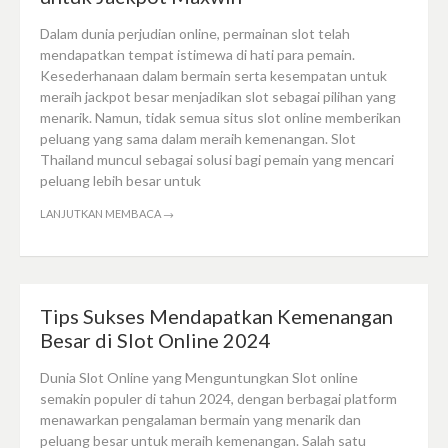
Dalam dunia perjudian online, permainan slot telah
mendapatkan tempat istimewa di hati para pemain.
Kesederhanaan dalam bermain serta kesempatan untuk
meraih jackpot besar menjadikan slot sebagai pilihan yang
menarik. Namun, tidak semua situs slot online memberikan
peluang yang sama dalam meraih kemenangan. Slot
Thailand muncul sebagai solusi bagi pemain yang mencari
peluang lebih besar untuk
LANJUTKAN MEMBACA
→
Tips Sukses Mendapatkan Kemenangan
Besar di Slot Online 2024
Dunia Slot Online yang Menguntungkan Slot online
semakin populer di tahun 2024, dengan berbagai platform
menawarkan pengalaman bermain yang menarik dan
peluang besar untuk meraih kemenangan. Salah satu