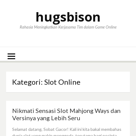
Lompat
ke
hugsbison
konten
Rahasia Meningkatkan Kerjasama Tim dalam Game Online
Kategori:
Slot Online
Nikmati Sensasi Slot Mahjong Ways dan
Versinya yang Lebih Seru
Selamat datang, Sobat Gacor! Kali ini kita bakal membahas
dunia slot yang makin menggoda, terutama bagi pecinta