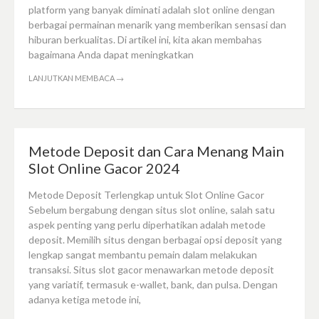
platform yang banyak diminati adalah slot online dengan
berbagai permainan menarik yang memberikan sensasi dan
hiburan berkualitas. Di artikel ini, kita akan membahas
bagaimana Anda dapat meningkatkan
LANJUTKAN MEMBACA
→
Metode Deposit dan Cara Menang Main
Slot Online Gacor 2024
Metode Deposit Terlengkap untuk Slot Online Gacor
Sebelum bergabung dengan situs slot online, salah satu
aspek penting yang perlu diperhatikan adalah metode
deposit. Memilih situs dengan berbagai opsi deposit yang
lengkap sangat membantu pemain dalam melakukan
transaksi. Situs slot gacor menawarkan metode deposit
yang variatif, termasuk e-wallet, bank, dan pulsa. Dengan
adanya ketiga metode ini,